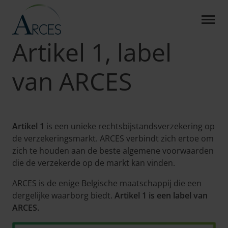
ARTIKEL 1, LABEL VAN AR
Skip to Main Content
Arces
Over ons
Artikel 1
Artikel 1, label
van ARCES
Artikel 1
is een unieke rechtsbijstandsverzekering op
de verzekeringsmarkt. ARCES verbindt zich ertoe om
zich te houden aan de beste algemene voorwaarden
die de verzekerde op de markt kan vinden.
ARCES is de enige Belgische maatschappij die een
dergelijke waarborg biedt.
Artikel 1 is een label van
ARCES.