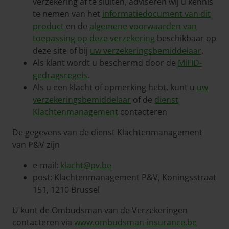
verzekering af te sluiten, adviseren wij u kennis
te nemen van het
informatiedocument van dit
product
en de
algemene voorwaarden van
toepassing op deze verzekering
beschikbaar op
deze site of bij
uw verzekeringsbemiddelaar
.
Als klant wordt u beschermd door de
MiFID-
gedragsregels
.
Als u een klacht of opmerking hebt, kunt u
uw
verzekeringsbemiddelaar
of de
dienst
Klachtenmanagement
contacteren
De gegevens van de dienst Klachtenmanagement
van P&V zijn
e-mail:
klacht@pv.be
post: Klachtenmanagement P&V, Koningsstraat
151, 1210 Brussel
U kunt de Ombudsman van de Verzekeringen
contacteren via
www.ombudsman-insurance.be