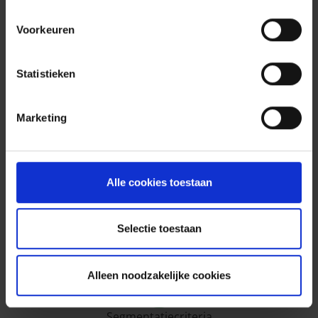
Voorkeuren
Persoonlijke Informatie
Statistieken
Marketing
Algemene Voorwaarden
Alle cookies toestaan
MiFID
Selectie toestaan
Gebruiksvoorwaarden
Alleen noodzakelijke cookies
Segmentatiecriteria