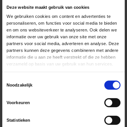
‘MiFID’ staat voor ‘Markets in Financial Instruments
Directive’. Het is de naam van een Europese richtlijn
Deze website maakt gebruik van cookies
die sinds 1 november 2007 van toepassing is. De
We gebruiken cookies om content en advertenties te
richtlijn bevat een reeks regels om de klanten van
personaliseren, om functies voor social media te bieden
banken beter te beschermen. Sinds 30 april 2014 zijn
en om ons websiteverkeer te analyseren. Ook delen we
een aantal van deze Europese regels ook van
informatie over uw gebruik van onze site met onze
toepassing op de verzekeringssector, via de
partners voor social media, adverteren en analyse. Deze
Belgische wet ‘Twin Peaks II’.
partners kunnen deze gegevens combineren met andere
informatie die u aan ze heeft verstrekt of die ze hebben
De MIFID-regels in een
verzameld op basis van uw gebruik van hun services.
notendop
Toestemmingsselectie
Voor spaar- en beleggingsverzekeringen
Noodzakelijk
moeten verzekeraars aantonen dat ze hebben
nagegaan of het product past bij hun klant
Voorkeuren
(=zorgplicht), bijvoorbeeld of de klant
voldoende kennis en ervaring heeft.
Verzekeraars moeten aantonen dat ze in het
Statistieken
belang van hun klant hebben gehandeld,