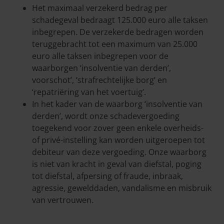
Het maximaal verzekerd bedrag per
schadegeval bedraagt 125.000 euro alle taksen
inbegrepen. De verzekerde bedragen worden
teruggebracht tot een maximum van 25.000
euro alle taksen inbegrepen voor de
waarborgen ‘insolventie van derden’,
voorschot’, ‘strafrechtelijke borg’ en
‘repatriëring van het voertuig’.
In het kader van de waarborg ‘insolventie van
derden’, wordt onze schadevergoeding
toegekend voor zover geen enkele overheids-
of privé-instelling kan worden uitgeroepen tot
debiteur van deze vergoeding. Onze waarborg
is niet van kracht in geval van diefstal, poging
tot diefstal, afpersing of fraude, inbraak,
agressie, gewelddaden, vandalisme en misbruik
van vertrouwen.