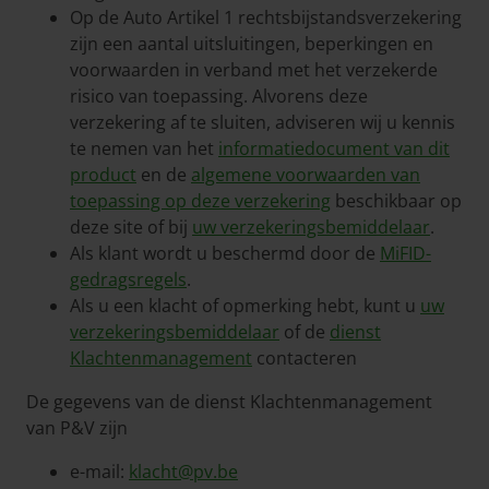
Op de Auto Artikel 1 rechtsbijstandsverzekering
zijn een aantal uitsluitingen, beperkingen en
voorwaarden in verband met het verzekerde
risico van toepassing. Alvorens deze
verzekering af te sluiten, adviseren wij u kennis
te nemen van het
informatiedocument van dit
product
en de
algemene voorwaarden van
toepassing op deze verzekering
beschikbaar op
deze site of bij
uw verzekeringsbemiddelaar
.
Als klant wordt u beschermd door de
MiFID-
gedragsregels
.
Als u een klacht of opmerking hebt, kunt u
uw
verzekeringsbemiddelaar
of de
dienst
Klachtenmanagement
contacteren
De gegevens van de dienst Klachtenmanagement
van P&V zijn
e-mail:
klacht@pv.be