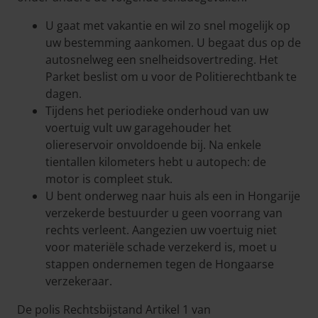
U gaat met vakantie en wil zo snel mogelijk op
uw bestemming aankomen. U begaat dus op de
autosnelweg een snelheidsovertreding. Het
Parket beslist om u voor de Politierechtbank te
dagen.
Tijdens het periodieke onderhoud van uw
voertuig vult uw garagehouder het
oliereservoir onvoldoende bij. Na enkele
tientallen kilometers hebt u autopech: de
motor is compleet stuk.
U bent onderweg naar huis als een in Hongarije
verzekerde bestuurder u geen voorrang van
rechts verleent. Aangezien uw voertuig niet
voor materiële schade verzekerd is, moet u
stappen ondernemen tegen de Hongaarse
verzekeraar.
De polis Rechtsbijstand Artikel 1 van