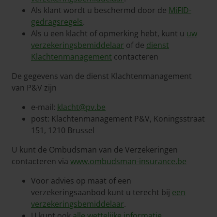
Als klant wordt u beschermd door de
MiFID-
gedragsregels
.
Als u een klacht of opmerking hebt, kunt u
uw
verzekeringsbemiddelaar
of de
dienst
Klachtenmanagement
contacteren
De gegevens van de dienst Klachtenmanagement
van P&V zijn
e-mail:
klacht@pv.be
post: Klachtenmanagement P&V, Koningsstraat
151, 1210 Brussel
U kunt de Ombudsman van de Verzekeringen
contacteren via
www.ombudsman-insurance.be
Voor advies op maat of een
verzekeringsaanbod kunt u terecht bij
een
verzekeringsbemiddelaar
.
U kunt ook
alle wettelijke informatie