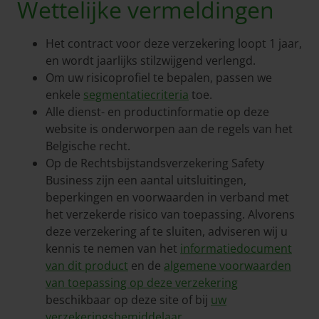
Wettelijke vermeldingen
Het contract voor deze verzekering loopt 1 jaar,
en wordt jaarlijks stilzwijgend verlengd.
Om uw risicoprofiel te bepalen, passen we
enkele
segmentatiecriteria
toe.
Alle dienst- en productinformatie op deze
website is onderworpen aan de regels van het
Belgische recht.
Op de Rechtsbijstandsverzekering Safety
Business zijn een aantal uitsluitingen,
beperkingen en voorwaarden in verband met
het verzekerde risico van toepassing. Alvorens
deze verzekering af te sluiten, adviseren wij u
kennis te nemen van het
informatiedocument
van dit product
en de
algemene voorwaarden
van toepassing op deze verzekering
beschikbaar op deze site of bij
uw
verzekeringsbemiddelaar
.