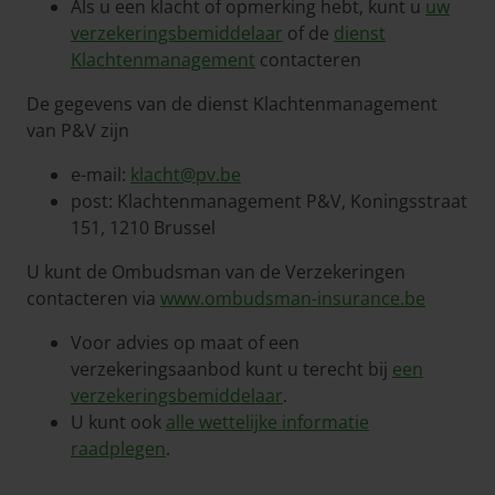
Als u een klacht of opmerking hebt, kunt u
uw
verzekeringsbemiddelaar
of de
dienst
Klachtenmanagement
contacteren
De gegevens van de dienst Klachtenmanagement
van P&V zijn
e-mail:
klacht@pv.be
post: Klachtenmanagement P&V, Koningsstraat
151, 1210 Brussel
U kunt de Ombudsman van de Verzekeringen
contacteren via
www.ombudsman-insurance.be
Voor advies op maat of een
verzekeringsaanbod kunt u terecht bij
een
verzekeringsbemiddelaar
.
U kunt ook
alle wettelijke informatie
raadplegen
.