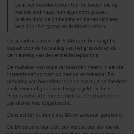
slaat het noodlot echter toe: de koeien die op
het weiland naast hun eigendom grazen,
breken door de omheining en banen zich een
weg door het gazon en de bloemperken.
De schade is aanzienlijk: 5.345 euro bedraagt het
bestek voor de heraanleg van het grasveld en de
vernieuwing van de vernielde beplanting.
De makelaar van onze verzekerden neemt in eerste
instantie zelf contact op met de verzekeraar BA-
uitbating van boer Pieters, in de overtuiging dat deze
zaak eenvoudig kan worden geregeld. De heer
Pieters betwistte immers niet dat de schade door
zijn dieren was toegebracht.
Dit is echter buiten diens BA-verzekeraar gerekend.
De BA-verzekeraar stelt een inspecteur aan die de