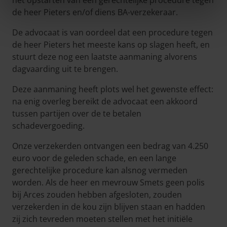
het opstarten van een gerechtelijke procedure tegen
de heer Pieters en/of diens BA-verzekeraar.
De advocaat is van oordeel dat een procedure tegen
de heer Pieters het meeste kans op slagen heeft, en
stuurt deze nog een laatste aanmaning alvorens
dagvaarding uit te brengen.
Deze aanmaning heeft plots wel het gewenste effect:
na enig overleg bereikt de advocaat een akkoord
tussen partijen over de te betalen
schadevergoeding.
Onze verzekerden ontvangen een bedrag van 4.250
euro voor de geleden schade, en een lange
gerechtelijke procedure kan alsnog vermeden
worden. Als de heer en mevrouw Smets geen polis
bij Arces zouden hebben afgesloten, zouden
verzekerden in de kou zijn blijven staan en hadden
zij zich tevreden moeten stellen met het initiële