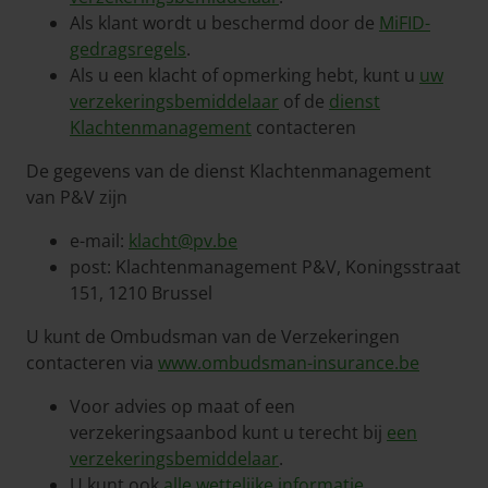
Als klant wordt u beschermd door de
MiFID-
gedragsregels
.
Als u een klacht of opmerking hebt, kunt u
uw
verzekeringsbemiddelaar
of de
dienst
Klachtenmanagement
contacteren
De gegevens van de dienst Klachtenmanagement
van P&V zijn
e-mail:
klacht@pv.be
post: Klachtenmanagement P&V, Koningsstraat
151, 1210 Brussel
U kunt de Ombudsman van de Verzekeringen
contacteren via
www.ombudsman-insurance.be
Voor advies op maat of een
verzekeringsaanbod kunt u terecht bij
een
verzekeringsbemiddelaar
.
U kunt ook
alle wettelijke informatie