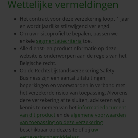
Wettelijke vermeldingen
Het contract voor deze verzekering loopt 1 jaar,
en wordt jaarlijks stilzwijgend verlengd.
Om uw risicoprofiel te bepalen, passen we
enkele
segmentatiecriteria
toe.
Alle dienst- en productinformatie op deze
website is onderworpen aan de regels van het
Belgische recht.
Op de Rechtsbijstandsverzekering Safety
Business zijn een aantal uitsluitingen,
beperkingen en voorwaarden in verband met
het verzekerde risico van toepassing. Alvorens
deze verzekering af te sluiten, adviseren wij u
kennis te nemen van het
informatiedocument
van dit product
en de
algemene voorwaarden
van toepassing op deze verzekering
beschikbaar op deze site of bij
uw
verzekeringsbemiddelaar
.