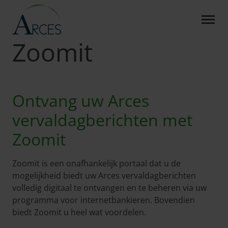
ZOOMIT - ARCES
Skip to Main Content
Arces
Wettelijke Informatie
Zoomit
Zoomit
Ontvang uw Arces
vervaldagberichten met
Zoomit
Zoomit is een onafhankelijk portaal dat u de
mogelijkheid biedt uw Arces vervaldagberichten
volledig digitaal te ontvangen en te beheren via uw
programma voor internetbankieren. Bovendien
biedt Zoomit u heel wat voordelen.