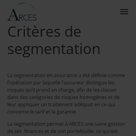
CRITÈRES DE SEGMENTAT
Saut au contenu principal
Arces
A propos
Segmentation
Critères de
segmentation
La segmentation en assurance a été définie comme
l’opération par laquelle l’assureur distingue les
risques qu’il prend en charge, afin de les classer
dans des catégories de risques homogènes et de
leur appliquer un traitement adéquat en ce qui
concerne le tarif et la garantie.
La segmentation permet à ARCES une saine gestion
de ses finances et de son portefeuille, ce qui est